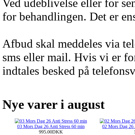
Ved udeblivelse eller for se
for behandlingen. Det er ens
Afbud skal meddeles via tel
sms eller mail. Hvis vi er fo
indtales besked på telefons
Nye varer i august
03 Mors Dag 26 Anti Stress 60 min
02 Mors Dag 26 
995.00DKK