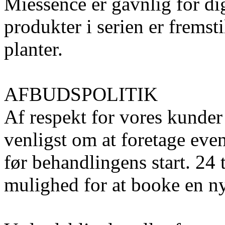
Miessence er gavnlig for di
produkter i serien er fremsti
planter.
AFBUDSPOLITIK
Af respekt for vores kunder
venligst om at foretage even
før behandlingens start. 24 t
mulighed for at booke en n