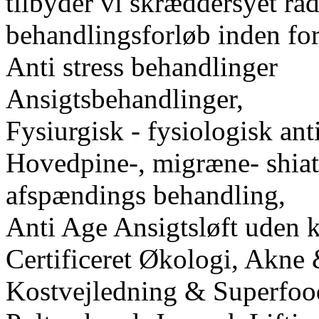
tilbyder vi skræddersyet rå
behandlingsforløb inden for
Anti stress behandlinger
Ansigtsbehandlinger,
Fysiurgisk - fysiologisk ant
Hovedpine-, migræne- shiat
afspændings behandling,
Anti Age Ansigtsløft uden ka
Certificeret Økologi, Akne
Kostvejledning & Superfood