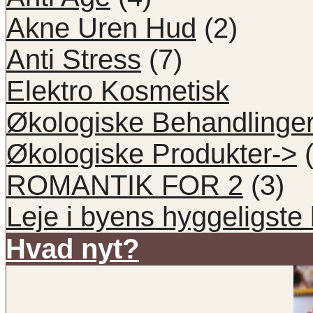
Akne Uren Hud
(2)
Anti Stress
(7)
Elektro Kosmetisk
Økologiske Behandlinge
Økologiske Produkter->
(
ROMANTIK FOR 2
(3)
Leje i byens hyggeligste 
Hvad nyt?