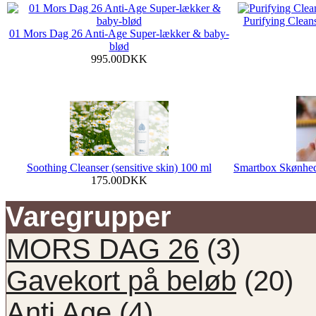
Purifying Cleans
01 Mors Dag 26 Anti-Age Super-lækker & baby-
blød
995.00DKK
Soothing Cleanser (sensitive skin) 100 ml
Smartbox Skønhed
175.00DKK
Varegrupper
MORS DAG 26
(3)
Gavekort på beløb
(20)
Anti Age
(4)