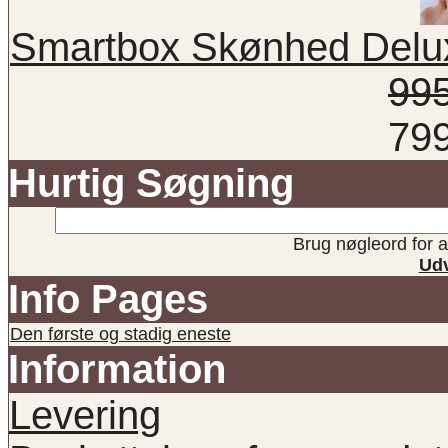
Smartbox Skønhed Delux
99
79
Hurtig Søgning
Brug nøgleord for at
Udv
Info Pages
Den første og stadig eneste
Information
Levering