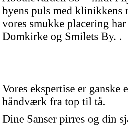
byens puls med klinikkens r
vores smukke placering har 
Domkirke og Smilets By. .
Vores ekspertise er ganske 
håndværk fra top til tå.
Dine Sanser pirres og din s