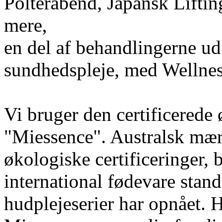
Polterabend, Japansk Liftin
mere,
en del af behandlingerne u
sundhedspleje, med Wellnes
Vi bruger den certificerede
"Miessence". Australsk mæ
økologiske certificeringer, bl
international fødevare stand
hudplejeserier har opnået. H