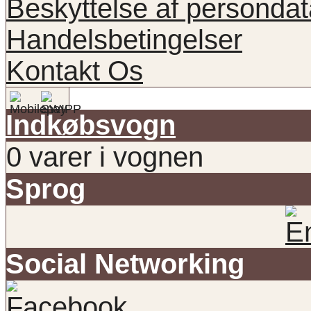
Beskyttelse af persondat
Handelsbetingelser
Kontakt Os
Indkøbsvogn
0 varer i vognen
Sprog
Social Networking