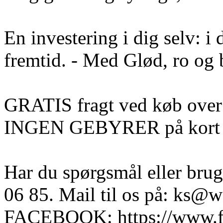
En investering i dig selv: i
fremtid. - Med Glød, ro og b
GRATIS fragt ved køb over
INGEN GEBYRER på kort el
Har du spørgsmål eller brug
06 85. Mail til os på: ks@we
FACEBOOK: https://www.f