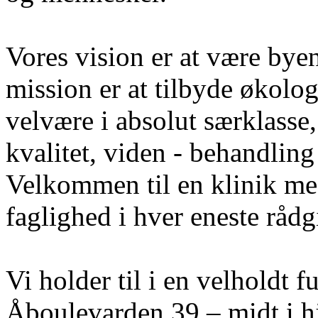
Vores vision er at være bye
mission er at tilbyde økolo
velvære i absolut særklass
kvalitet, viden - behandling 
Velkommen til en klinik med
faglighed i hver eneste råd
Vi holder til i en velholdt 
Åboulevarden 39 – midt i hj