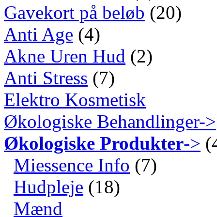
Gavekort på beløb
(20)
Anti Age
(4)
Akne Uren Hud
(2)
Anti Stress
(7)
Elektro Kosmetisk
Økologiske Behandlinger->
Økologiske Produkter
->
(
Miessence Info
(7)
Hudpleje
(18)
Mænd