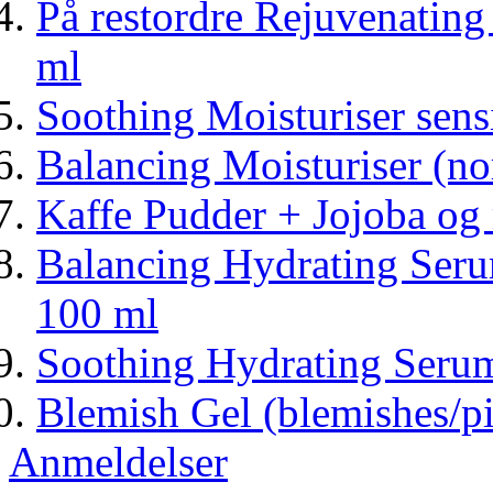
På restordre Rejuvenating
ml
Soothing Moisturiser sens
Balancing Moisturiser (n
Kaffe Pudder + Jojoba og
Balancing Hydrating Seru
100 ml
Soothing Hydrating Serum
Blemish Gel (blemishes/p
Anmeldelser