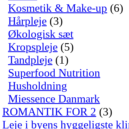
Kosmetik & Make-up
(6)
Hårpleje
(3)
Økologisk sæt
Kropspleje
(5)
Tandpleje
(1)
Superfood Nutrition
Husholdning
Miessence Danmark
ROMANTIK FOR 2
(3)
Leje i byens hyggeligste kli