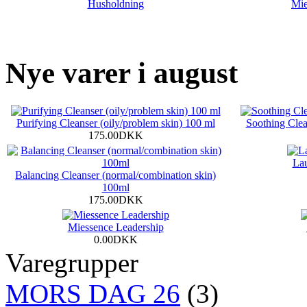
Husholdning
Mie
Nye varer i august
Purifying Cleanser (oily/problem skin) 100 ml
Soothing Clean
175.00DKK
La
Balancing Cleanser (normal/combination skin)
100ml
175.00DKK
Miessence Leadership
0.00DKK
Varegrupper
MORS DAG 26
(3)