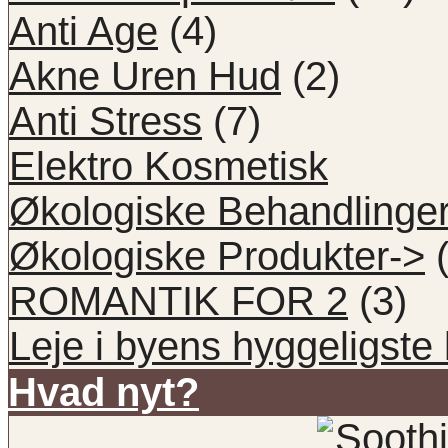
Anti Age
(4)
Akne Uren Hud
(2)
Anti Stress
(7)
Elektro Kosmetisk
Økologiske Behandlinge
Økologiske Produkter->
(
ROMANTIK FOR 2
(3)
Leje i byens hyggeligste 
Hvad nyt?