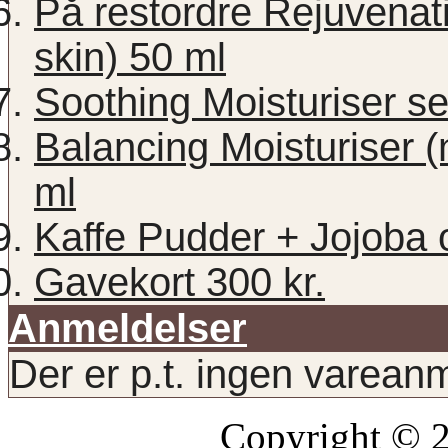
På restordre Rejuvenati
skin) 50 ml
Soothing Moisturiser se
Balancing Moisturiser (
ml
Kaffe Pudder + Jojoba 
Gavekort 300 kr.
Anmeldelser
Der er p.t. ingen varean
Copyright © 