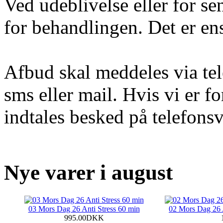
Ved udeblivelse eller for se
for behandlingen. Det er ens
Afbud skal meddeles via tel
sms eller mail. Hvis vi er fo
indtales besked på telefons
Nye varer i august
03 Mors Dag 26 Anti Stress 60 min
02 Mors Dag 26 
995.00DKK