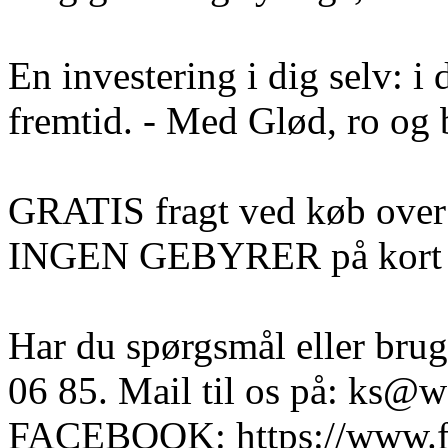
En investering i dig selv: i
fremtid. - Med Glød, ro og b
GRATIS fragt ved køb over
INGEN GEBYRER på kort el
Har du spørgsmål eller brug
06 85. Mail til os på: ks@we
FACEBOOK: https://www.f