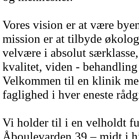
Vores vision er at være bye
mission er at tilbyde økolo
velvære i absolut særklass
kvalitet, viden - behandling 
Velkommen til en klinik med
faglighed i hver eneste råd
Vi holder til i en velholdt 
Åboulevarden 39 – midt i hj