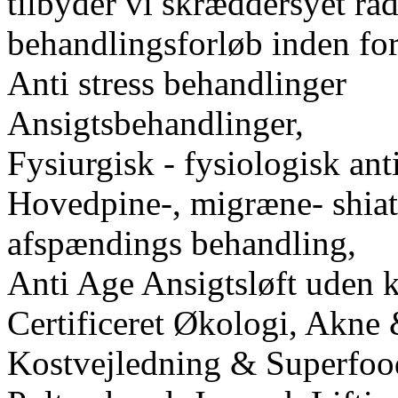
tilbyder vi skræddersyet rå
behandlingsforløb inden for
Anti stress behandlinger
Ansigtsbehandlinger,
Fysiurgisk - fysiologisk ant
Hovedpine-, migræne- shiat
afspændings behandling,
Anti Age Ansigtsløft uden ka
Certificeret Økologi, Akne
Kostvejledning & Superfood