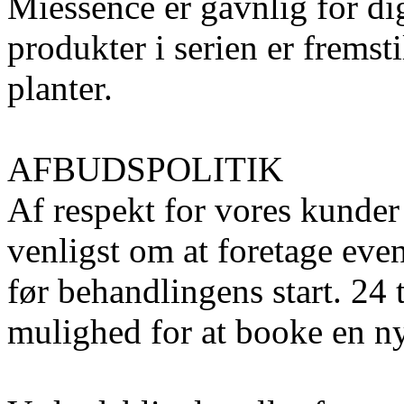
Miessence er gavnlig for di
produkter i serien er fremsti
planter.
AFBUDSPOLITIK
Af respekt for vores kunder
venligst om at foretage even
før behandlingens start. 24 t
mulighed for at booke en n