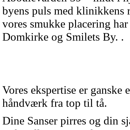
byens puls med klinikkens r
vores smukke placering har 
Domkirke og Smilets By. .
Vores ekspertise er ganske 
håndværk fra top til tå.
Dine Sanser pirres og din s