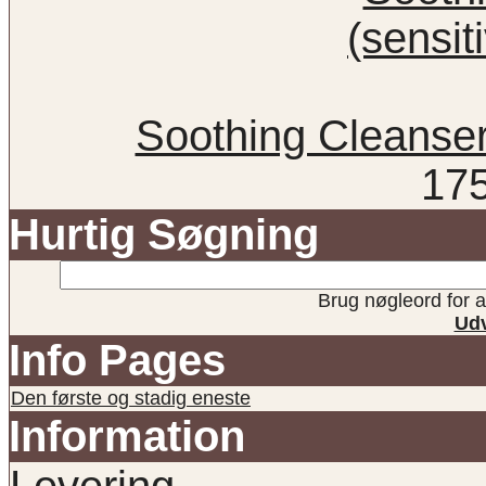
Soothing Cleanser 
17
Hurtig Søgning
Brug nøgleord for at
Udv
Info Pages
Den første og stadig eneste
Information
Levering