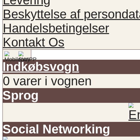
Beskyttelse af persondat
Handelsbetingelser
Kontakt Os
Indkøbsvogn
0 varer i vognen
Sprog
Social Networking