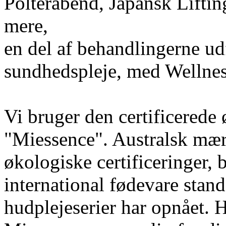
Polterabend, Japansk Liftin
mere,
en del af behandlingerne u
sundhedspleje, med Wellnes
Vi bruger den certificerede
"Miessence". Australsk mæ
økologiske certificeringer, bl
international fødevare stand
hudplejeserier har opnået. H