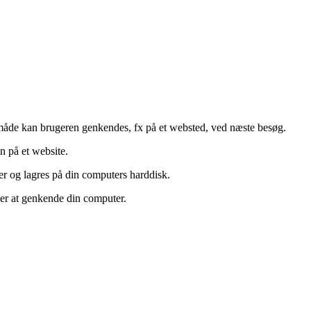
n måde kan brugeren genkendes, fx på et websted, ved næste besøg.
n på et website.
er og lagres på din computers harddisk.
l er at genkende din computer.
.