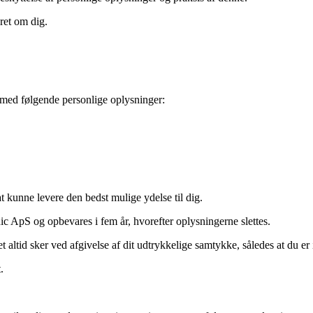
eret om dig.
e med følgende personlige oplysninger:
t kunne levere den bedst mulige ydelse til dig.
c ApS og opbevares i fem år, hvorefter oplysningerne slettes.
et altid sker ved afgivelse af dit udtrykkelige samtykke, således at du e
.