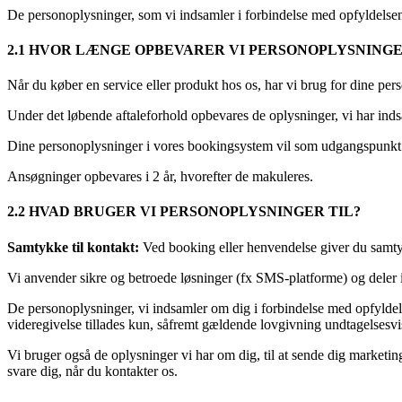
De personoplysninger, som vi indsamler i forbindelse med opfyldelsen af 
2.1 HVOR LÆNGE OPBEVARER VI PERSONOPLYSNING
Når du køber en service eller produkt hos os, har vi brug for dine p
Under det løbende aftaleforhold opbevares de oplysninger, vi har inds
Dine personoplysninger i vores bookingsystem vil som udgangspunkt ef
Ansøgninger opbevares i 2 år, hvorefter de makuleres.
2.2 HVAD BRUGER VI PERSONOPLYSNINGER TIL?
Samtykke til kontakt:
Ved booking eller henvendelse giver du samtyk
Vi anvender sikre og betroede løsninger (fx SMS-platforme) og deler 
De personoplysninger, vi indsamler om dig i forbindelse med opfyldelse
videregivelse tillades kun, såfremt gældende lovgivning undtagelsesvis
Vi bruger også de oplysninger vi har om dig, til at sende dig marketi
svare dig, når du kontakter os.