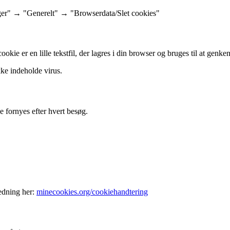
inger" → "Generelt" → "Browserdata/Slet cookies"
okie er en lille tekstfil, der lagres i din browser og bruges til at ge
ke indeholde virus.
de fornyes efter hvert besøg.
edning her:
minecookies.org/cookiehandtering