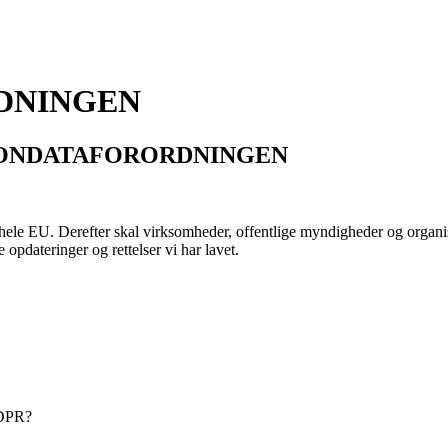
DNINGEN
SONDATAFORORDNINGEN
ele EU. Derefter skal virksomheder, offentlige myndigheder og organis
 opdateringer og rettelser vi har lavet.
GDPR?