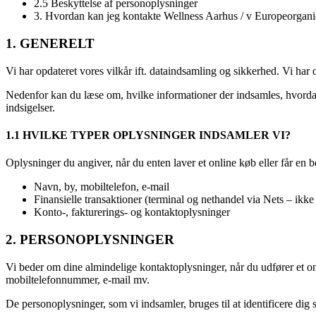
2.5 Beskyttelse af personoplysninger
3. Hvordan kan jeg kontakte Wellness Aarhus / v Europeorgan
1. GENERELT
Vi har opdateret vores vilkår ift. dataindsamling og sikkerhed. Vi har 
Nedenfor kan du læse om, hvilke informationer der indsamles, hvordan
indsigelser.
1.1 HVILKE TYPER OPLYSNINGER INDSAMLER VI?
Oplysninger du angiver, når du enten laver et online køb eller får en 
Navn, by, mobiltelefon, e-mail
Finansielle transaktioner (terminal og nethandel via Nets – ikke
Konto-, fakturerings- og kontaktoplysninger
2. PERSONOPLYSNINGER
Vi beder om dine almindelige kontaktoplysninger, når du udfører et on
mobiltelefonnummer, e-mail mv.
De personoplysninger, som vi indsamler, bruges til at identificere dig