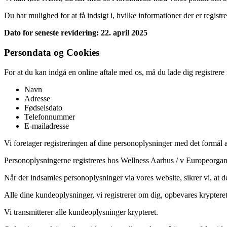
Du har mulighed for at få indsigt i, hvilke informationer der er registr
Dato for seneste revidering: 22. april 2025
Persondata og Cookies
For at du kan indgå en online aftale med os, må du lade dig registrer
Navn
Adresse
Fødselsdato
Telefonnummer
E-mailadresse
Vi foretager registreringen af dine personoplysninger med det formål a
Personoplysningerne registreres hos Wellness Aarhus / v Europeorgani
Når der indsamles personoplysninger via vores website, sikrer vi, at d
Alle dine kundeoplysninger, vi registrerer om dig, opbevares krypteret
Vi transmitterer alle kundeoplysninger krypteret.