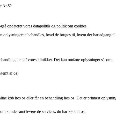
ic ApS?
også opdateret vores datapolitik og politik om cookies.
 oplysningerne behandles, hvad de bruges til, hvem der har adgang til
behandling i en af vores klinikker. Det kan omfatte oplysninger såsom:
 gemt af os)
line køb hos os eller får en behandling hos os. Det er primært oplysni
 som kunde samt levere de services, du har købt af os.