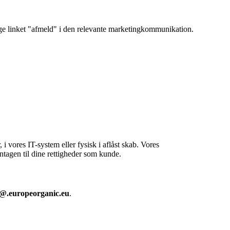
bruge linket "afmeld" i den relevante marketingkommunikation.
 vores IT-system eller fysisk i aflåst skab. Vores
ntagen til dine rettigheder som kunde.
@.europeorganic.eu
.