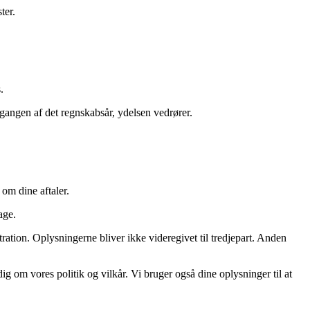
ter.
.
gangen af det regnskabsår, ydelsen vedrører.
om dine aftaler.
age.
ration. Oplysningerne bliver ikke videregivet til tredjepart. Anden
 om vores politik og vilkår. Vi bruger også dine oplysninger til at