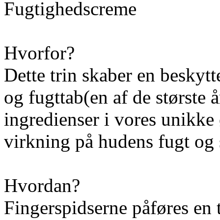
Fugtighedscreme
Hvorfor?
Dette trin skaber en beskytt
og fugttab(en af de største å
ingredienser i vores unikke
virkning på hudens fugt og
Hvordan?
Fingerspidserne påføres en 