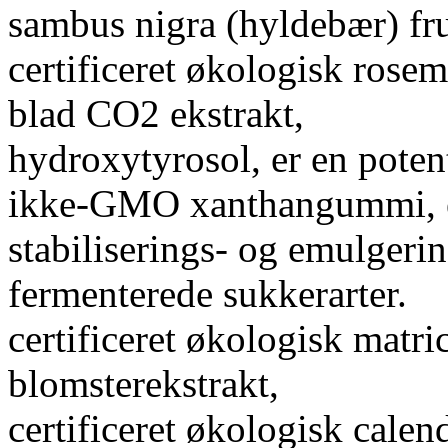
sambus nigra (hyldebær) fru
certificeret økologisk rosem
blad CO2 ekstrakt,
hydroxytyrosol, er en poten
ikke-GMO xanthangummi, et 
stabiliserings- og emulgerin
fermenterede sukkerarter.
certificeret økologisk matric
blomsterekstrakt,
certificeret økologisk calen