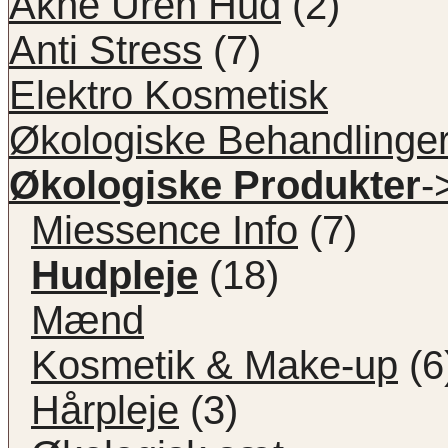
Akne Uren Hud
(2)
Anti Stress
(7)
Elektro Kosmetisk
Økologiske Behandlinge
Økologiske Produkter
-
Miessence Info
(7)
Hudpleje
(18)
Mænd
Kosmetik & Make-up
(6
Hårpleje
(3)