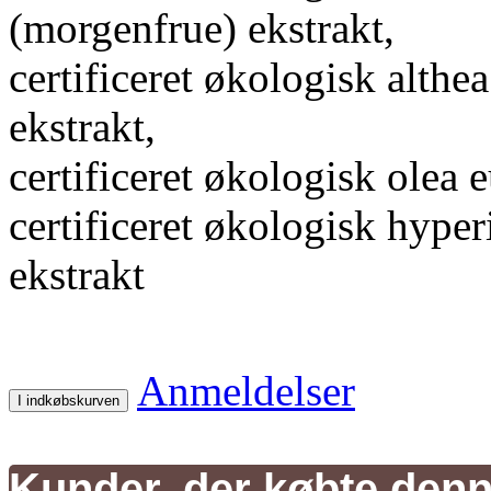
(morgenfrue) ekstrakt,
certificeret økologisk althe
ekstrakt,
certificeret økologisk olea 
certificeret økologisk hype
ekstrakt
Anmeldelser
I indkøbskurven
Kunder, der købte denn