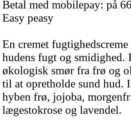
Betal med mobilepay: på 6
Easy peasy
En cremet fugtighedscreme 
hudens fugt og smidighed. I
økologisk smør fra frø og o
til at opretholde sund hud. 
hyben frø, jojoba, morgenfr
lægestokrose og lavendel.