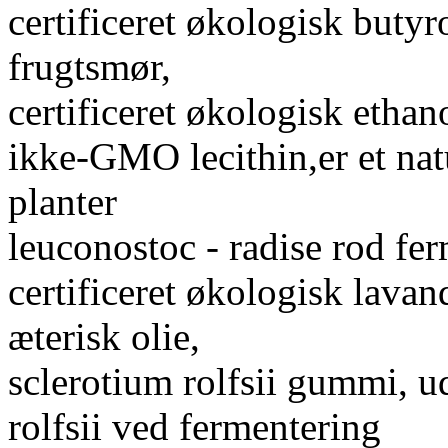
certificeret økologisk buty
frugtsmør,
certificeret økologisk ethan
ikke-GMO lecithin,er et natu
planter
leuconostoc - radise rod fer
certificeret økologisk lavan
æterisk olie,
sclerotium rolfsii gummi, 
rolfsii ved fermentering