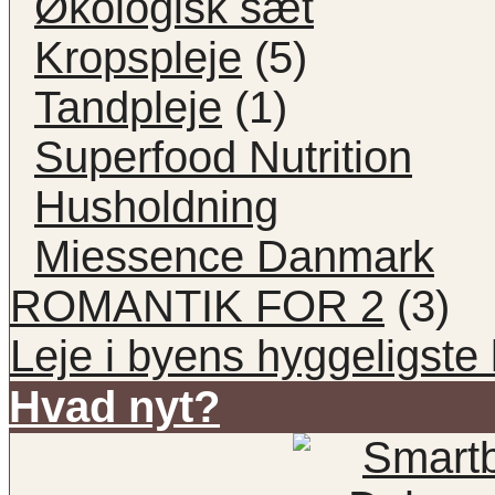
Økologisk sæt
Kropspleje
(5)
Tandpleje
(1)
Superfood Nutrition
Husholdning
Miessence Danmark
ROMANTIK FOR 2
(3)
Leje i byens hyggeligste 
Hvad nyt?