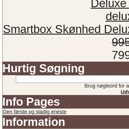
Smartbox Skønhed Delux
99
79
Hurtig Søgning
Brug nøgleord for at
Udv
Info Pages
Den første og stadig eneste
Information