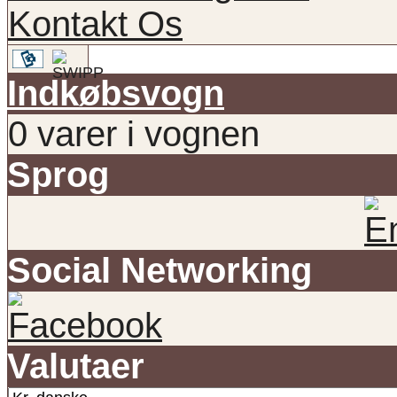
Kontakt Os
Indkøbsvogn
0 varer i vognen
Sprog
Social Networking
Valutaer