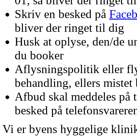
01, så bliver der ringet ti
Skriv en besked på
Face
bliver der ringet til dig
Husk at oplyse, den/de un
du booker
Aflysningspolitik eller fl
behandling, ellers miste
Afbud skal meddeles på t
besked på telefonsvarere
Vi er byens hyggelige klini