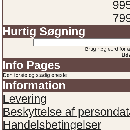
99
79
Hurtig Søgning
Brug nøgleord for at
Udv
Info Pages
Den første og stadig eneste
Information
Levering
Beskyttelse af persondat
Handelsbetingelser