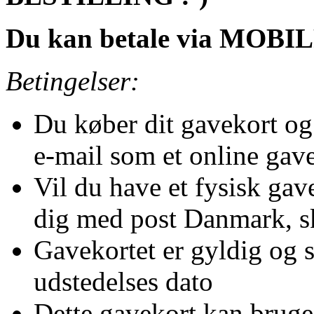
Du kan betale via MOBI
Betingelser:
Du køber dit gavekort og f
e-mail som et online gav
Vil du have et fysisk gav
dig med post Danmark, sk
Gavekortet er gyldig og s
udstedelses dato
Dette gavekort kan bruge