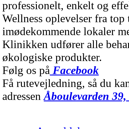
professionelt, enkelt og eff
Wellness oplevelser fra top t
imødekommende lokaler med
Klinikken udfører alle beha
økologiske produkter.
Følg os på
Facebook
Få rutevejledning, så du k
adressen
Åboulevarden 39,