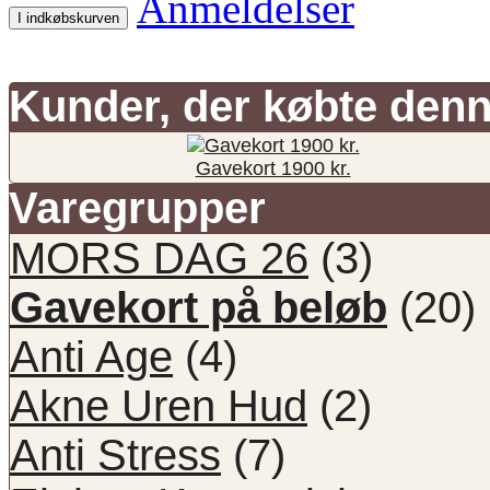
Anmeldelser
I indkøbskurven
Kunder, der købte denn
Gavekort 1900 kr.
Varegrupper
MORS DAG 26
(3)
Gavekort på beløb
(20)
Anti Age
(4)
Akne Uren Hud
(2)
Anti Stress
(7)