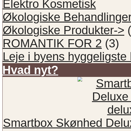
Elektro Kosmetisk
Økologiske Behandlinge
Økologiske Produkter->
(
ROMANTIK FOR 2
(3)
Leje i byens hyggeligste 
Hvad nyt?
Smartbox Skønhed Delux