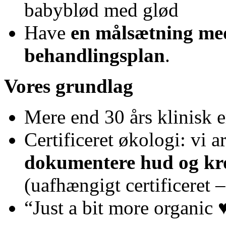
babyblød med glød
Have
en målsætning med
behandlingsplan
.
Vores grundlag
Mere end 30 års klinisk e
Certificeret økologi: vi 
dokumentere hud og kro
(uafhængigt certificeret 
“Just a bit more organic