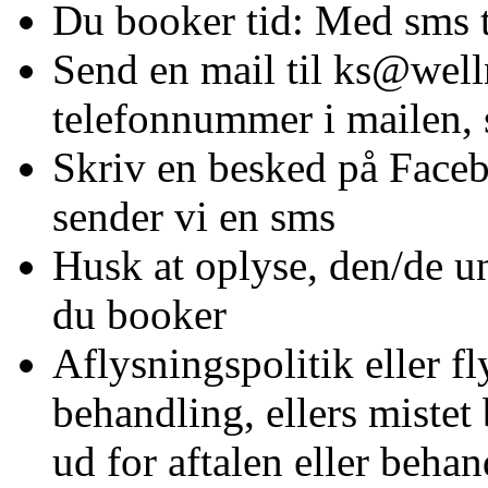
Du booker tid: Med sms t
Send en mail til ks@well
telefonnummer i mailen, 
Skriv en besked på Face
sender vi en sms
Husk at oplyse, den/de un
du booker
Aflysningspolitik eller fl
behandling, ellers mistet
ud for aftalen eller beha