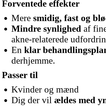
Forventede effekter
Mere
smidig, fast og b
Mindre synlighed
af fin
akne-relaterede udfordrin
En
klar behandlingspla
derhjemme.
Passer til
Kvinder og mænd
Dig der vil
ældes med y