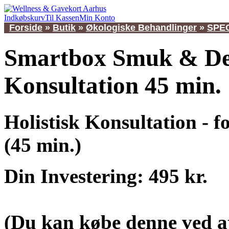
Indkøbskurv
Til Kassen
Min Konto
Forside
»
Butik
»
Økologiske Behandlinger
»
SPE
Smartbox Smuk & De
Konsultation 45 min.
Holistisk Konsultation - 
(45 min.)
Din Investering: 495 kr.
(Du kan købe denne ved a