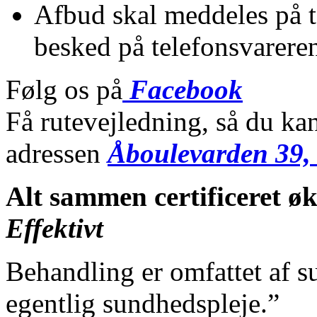
Afbud skal meddeles på t
besked på telefonsvarere
Følg os på
Facebook
Få rutevejledning, så du k
adressen
Åboulevarden 39,
Alt sammen certificeret ø
Effektivt
Behandling er omfattet af
egentlig sundhedspleje.”