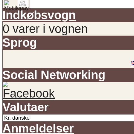
Indkøbsvogn
0 varer i vognen
Sprog
Social Networking
Valutaer
Anmeldelser