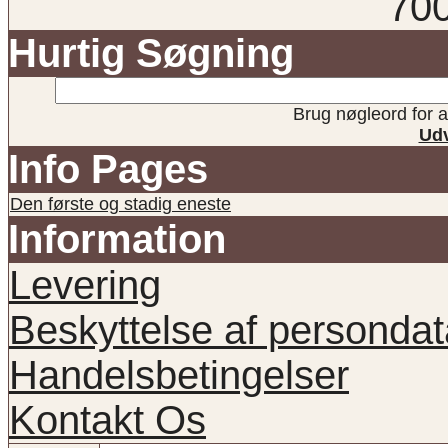
70
Hurtig Søgning
Brug nøgleord for at
Udv
Info Pages
Den første og stadig eneste
Information
Levering
Beskyttelse af persondat
Handelsbetingelser
Kontakt Os