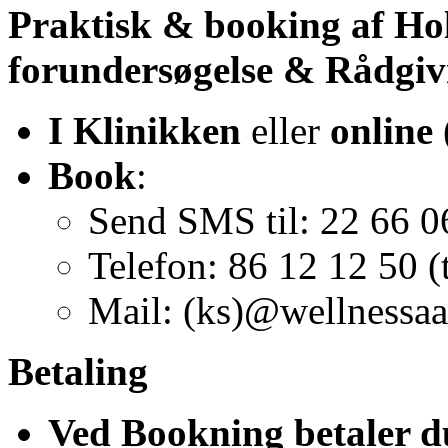
Praktisk & booking af Hol
forundersøgelse & Rådgiv
I Klinikken
eller
online
Book
:
Send SMS til: 22 66 0
Telefon: 86 12 12 50 (
Mail: (ks)@wellnessaa
Betaling
Ved Bookning betaler du