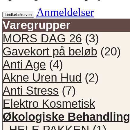
Anmeldelser
I indkøbskurven
Varegrupper
MORS DAG 26
(3)
Gavekort på beløb
(20)
Anti Age
(4)
Akne Uren Hud
(2)
Anti Stress
(7)
Elektro Kosmetisk
Økologiske Behandling
HELE PAKKEN
(1)