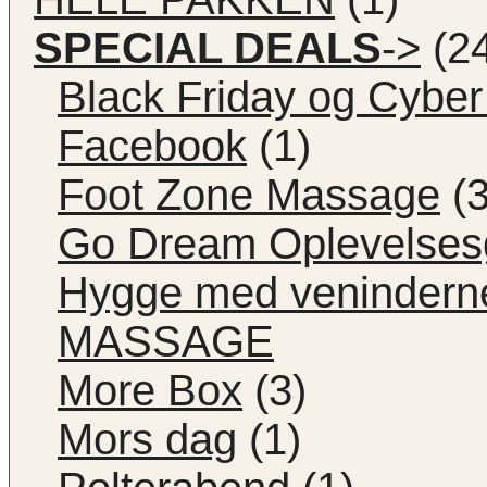
SPECIAL DEALS
->
(24
Black Friday og Cybe
Facebook
(1)
Foot Zone Massage
(3
Go Dream Oplevelses
Hygge med venindern
MASSAGE
More Box
(3)
Mors dag
(1)