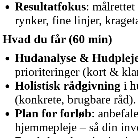
Resultatfokus
: målrette
rynker, fine linjer, kraget
Hvad du får (60 min)
Hudanalyse & Hudpleje
prioriteringer (kort & klar
Holistisk rådgivning
i h
(konkrete, brugbare råd).
Plan for forløb
: anbefal
hjemmepleje – så din inve