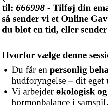
til:
666998 -
Tilføj din em
så sender vi et Online Gav
du blot en tid, eller sende
Hvorfor vælge denne sess
Du får en
personlig beh
hudforyngelse – dit eget
Vi arbejder
økologisk og 
hormonbalance i samspil