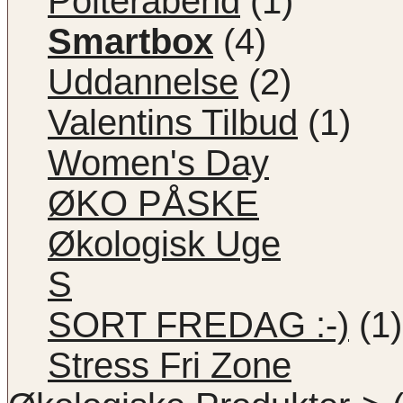
Polterabend
(1)
Smartbox
(4)
Uddannelse
(2)
Valentins Tilbud
(1)
Women's Day
ØKO PÅSKE
Økologisk Uge
S
SORT FREDAG :-)
(1)
Stress Fri Zone