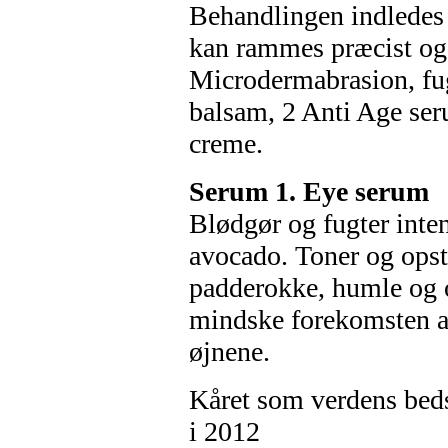
Behandlingen indledes
kan rammes præcist og
Microdermabrasion, fug
balsam, 2 Anti Age se
creme.
Serum 1. Eye serum
Blødgør og fugter inte
avocado. Toner og op
padderokke, humle og o
mindske forekomsten af
øjnene.
Kåret som verdens beds
i 2012