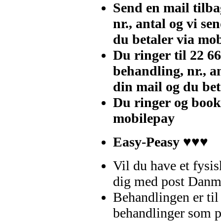
Send en mail tilb
nr., antal og vi se
du betaler via mo
Du ringer til 22 6
behandling, nr., a
din mail og du be
Du ringer og book
mobilepay
Easy-Peasy
♥♥♥
Vil du have et fysis
dig med post Danmar
Behandlingen er ti
behandlinger som p