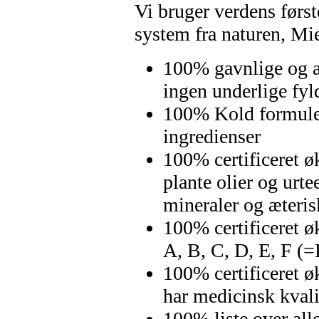
Vi bruger verdens først
system fra naturen, Mie
100% gavnlige og ak
ingen underlige fyl
100% Kold formuleri
ingredienser
100% certificeret ø
plante olier og urte
mineraler og æteris
100% certificeret ø
A, B, C, D, E, F (=
100% certificeret ø
har medicinsk kvali
100% liste over all