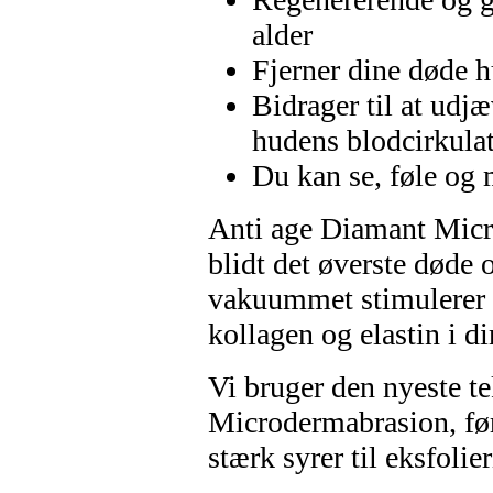
alder
Fjerner dine døde h
Bidrager til at udj
hudens blodcirkula
Du kan se, føle og 
Anti age Diamant Micro
blidt det øverste døde 
vakuummet stimulerer 
kollagen og elastin i d
Vi bruger den nyeste t
Microdermabrasion, før
stærk syrer til eksfolie