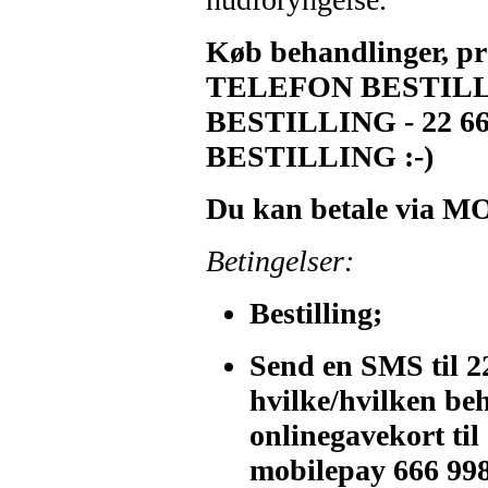
Køb behandlinger, pro
TELEFON BESTILLI
BESTILLING - 22 66 
BESTILLING :-)
Du kan betale via 
Betingelser:
Bestilling;
Send en SMS til 2
hvilke/hvilken beh
onlinegavekort til
mobilepay 666 99