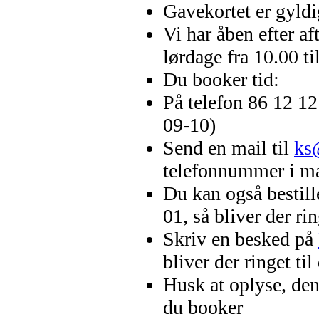
Gavekortet er gyldi
Vi har åben efter af
lørdage fra 10.00 ti
Du booker tid:
På telefon 86 12 12
09-10)
Send en mail til
ks
telefonnummer i mail
Du kan også bestill
01, så bliver der rin
Skriv en besked på
bliver der ringet til
Husk at oplyse, den
du booker