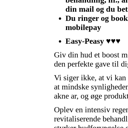
din mail og du be
Du ringer og book
mobilepay
Easy-Peasy
♥♥♥
Giv din hud et boost m
den perfekte gave til di
Vi siger ikke, at vi ka
at mindske synligheden a
akne ar, og øge produkt
Oplev en intensiv rege
revitaliserende behand
styrker hudforyngelse o