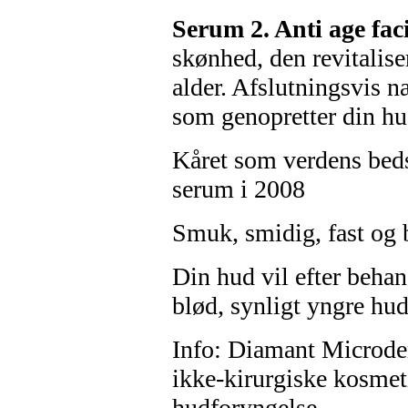
Serum 2. Anti age fa
skønhed, den revitalise
alder. Afslutningsvis 
som genopretter din hu
Kåret som verdens bedst
serum i 2008
Smuk, smidig, fast og 
Din hud vil efter beha
blød, synligt yngre hud
Info: Diamant Microde
ikke-kirurgiske kosmet
hudforyngelse.