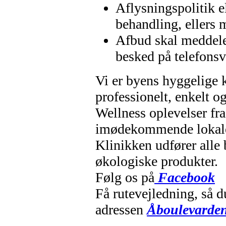
Aflysningspolitik el
behandling, ellers 
Afbud skal meddeles
besked på telefonsv
Vi er byens hyggelige k
professionelt, enkelt o
Wellness oplevelser fra 
imødekommende lokale
Klinikken udfører alle
økologiske produkter.
Følg os på
Facebook
Få rutevejledning, så 
adressen
Åboulevarde