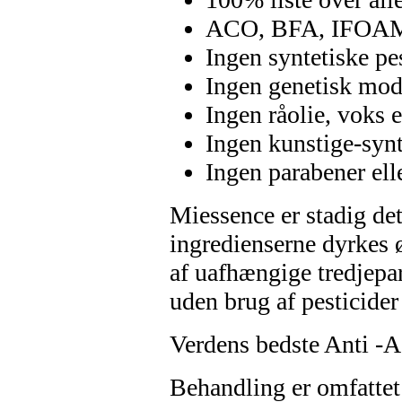
ACO, BFA, IFOAM o
Ingen syntetiske pes
Ingen genetisk mod
Ingen råolie, voks e
Ingen kunstige-synt
Ingen parabener ell
Miessence er stadig de
ingredienserne dyrkes ø
af uafhængige tredjep
uden brug af pesticider
Verdens bedste Anti -
Behandling er omfatte